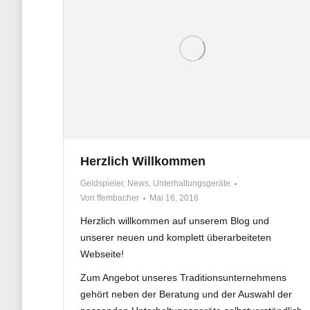
Herzlich Willkommen
Geldspieler
,
News
,
Unterhaltungsgeräte
Von
ffembacher
Mai 16, 2016
Herzlich willkommen auf unserem Blog und
unserer neuen und komplett überarbeiteten
Webseite!
Zum Angebot unseres Traditionsunternehmens
gehört neben der Beratung und der Auswahl der