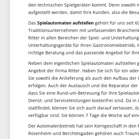
den technischen Spielgeräten kommt. Denn sowohl m
aufgestellt werden, damit Ihre Kunden, also die Bes
Das
Spielautomaten aufstellen
gehört für uns seit 6
Traditionsunternehmen mit umfassenden Branchenken
Ritter in allen Bereichen der Spiel- und Unterhaltu
Unterhaltungsgeräte für Ihren Gastronomiebetrieb, 
richtige Beratung und das passende Angebot für Ihr
Neben dem eigentlichen Spielautomaten aufstellen 
Angebot der Firma Ritter. Haben Sie sich für ein o
Sie sowohl die Anlieferung als auch den Aufbau der
erfolgen. Auch der Austausch und die Reparatur der 
dass Sie eine Rund-um-Betreuung für Ihre Spielautom
Dienst- und Serviceleistungen kostenfrei sind. Da i
stattfindet, können Sie sich auch darauf verlassen, d
verfügbar sind. Sie können 7 Tage die Woche auf ein
Der Automatenbetrieb hat sein Kerngeschäft in de
Rosenheim und Berchtesgaden gehören auch Traunst