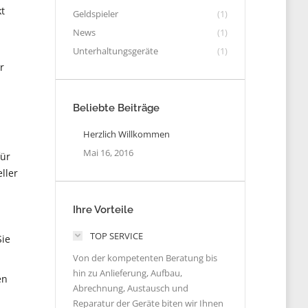
t
Geldspieler
(1)
News
(1)
Unterhaltungsgeräte
(1)
r
Beliebte Beiträge
Herzlich Willkommen
Mai 16, 2016
für
ller
Ihre Vorteile
TOP SERVICE
Sie
Von der kompetenten Beratung bis
hin zu Anlieferung, Aufbau,
en
Abrechnung, Austausch und
Reparatur der Geräte biten wir Ihnen