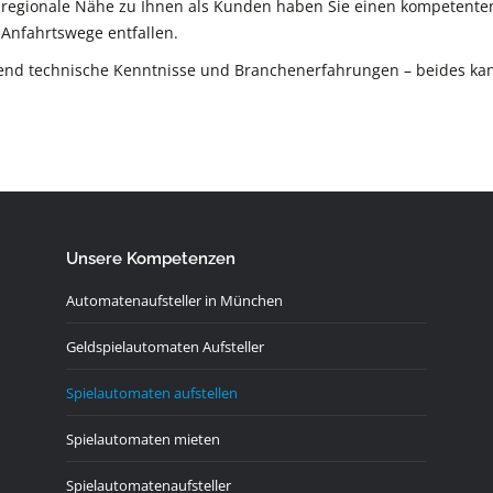
e regionale Nähe zu Ihnen als Kunden haben Sie einen kompetente
 Anfahrtswege entfallen.
send technische Kenntnisse und Branchenerfahrungen – beides ka
Unsere Kompetenzen
Automatenaufsteller in München
Geldspielautomaten Aufsteller
Spielautomaten aufstellen
Spielautomaten mieten
Spielautomatenaufsteller