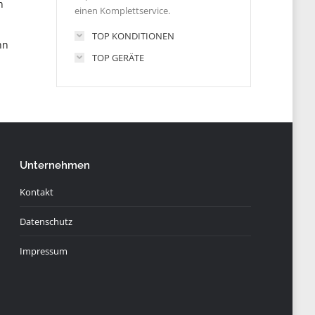
n
einen Komplettservice.
TOP KONDITIONEN
nn
TOP GERÄTE
Unternehmen
Kontakt
Datenschutz
Impressum