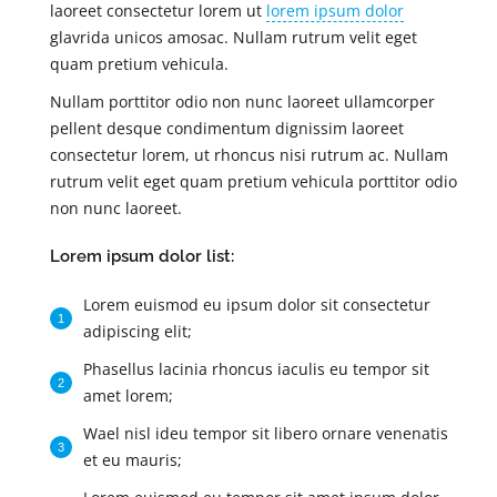
laoreet consectetur lorem ut
lorem ipsum dolor
glavrida unicos amosac. Nullam rutrum velit eget
quam pretium vehicula.
Nullam porttitor odio non nunc laoreet ullamcorper
pellent desque condimentum dignissim laoreet
consectetur lorem, ut rhoncus nisi rutrum ac. Nullam
rutrum velit eget quam pretium vehicula porttitor odio
non nunc laoreet.
Lorem ipsum dolor list:
Lorem euismod eu ipsum dolor sit consectetur
adipiscing elit;
Phasellus lacinia rhoncus iaculis eu tempor sit
amet lorem;
Wael nisl ideu tempor sit libero ornare venenatis
et eu mauris;