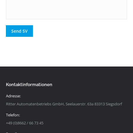
Send SV
Kontaktinformationen
Adresse:
Ritter Automatenbetriebs GmbH, Seelauerstr. 63a 83313 Siegsdorf
Telefon:
+49 (0)8662 / 66 73 45