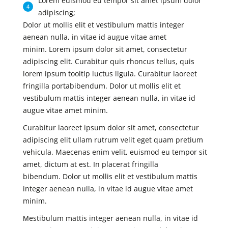
Lorem euismod eu tempor sit amet ipsum dolor
adipiscing;
Dolor ut mollis elit et vestibulum mattis integer
aenean nulla, in vitae id augue vitae amet
minim. Lorem ipsum dolor sit amet, consectetur
adipiscing elit. Curabitur quis rhoncus tellus, quis
lorem ipsum tooltip luctus ligula. Curabitur laoreet
fringilla portabibendum. Dolor ut mollis elit et
vestibulum mattis integer aenean nulla, in vitae id
augue vitae amet minim.
Curabitur laoreet ipsum dolor sit amet, consectetur
adipiscing elit ullam rutrum velit eget quam pretium
vehicula. Maecenas enim velit, euismod eu tempor sit
amet, dictum at est. In placerat fringilla
bibendum. Dolor ut mollis elit et vestibulum mattis
integer aenean nulla, in vitae id augue vitae amet
minim.
Мestibulum mattis integer aenean nulla, in vitae id