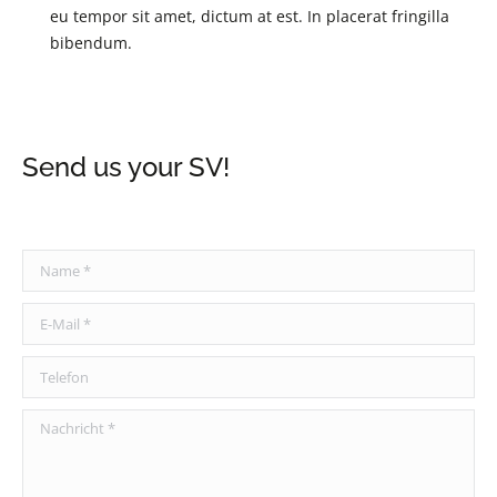
eu tempor sit amet, dictum at est. In placerat fringilla
bibendum.
Send us your SV!
Name *
E-Mail *
Telefon
Nachricht *