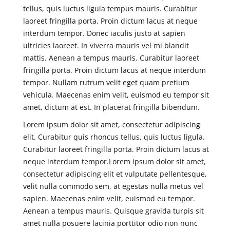
tellus, quis luctus ligula tempus mauris. Curabitur
laoreet fringilla porta. Proin dictum lacus at neque
interdum tempor. Donec iaculis justo at sapien
ultricies laoreet. In viverra mauris vel mi blandit
mattis. Aenean a tempus mauris. Curabitur laoreet
fringilla porta. Proin dictum lacus at neque interdum
tempor. Nullam rutrum velit eget quam pretium
vehicula. Maecenas enim velit, euismod eu tempor sit
amet, dictum at est. In placerat fringilla bibendum.
Lorem ipsum dolor sit amet, consectetur adipiscing
elit. Curabitur quis rhoncus tellus, quis luctus ligula.
Curabitur laoreet fringilla porta. Proin dictum lacus at
neque interdum tempor.Lorem ipsum dolor sit amet,
consectetur adipiscing elit et vulputate pellentesque,
velit nulla commodo sem, at egestas nulla metus vel
sapien. Maecenas enim velit, euismod eu tempor.
Aenean a tempus mauris. Quisque gravida turpis sit
amet nulla posuere lacinia porttitor odio non nunc