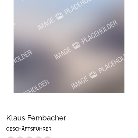
Klaus Fembacher
GESCHÄFTSFÜHRER