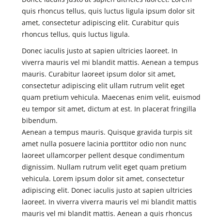
quis rhoncus tellus, quis luctus ligula ipsum dolor sit
amet, consectetur adipiscing elit. Curabitur quis
rhoncus tellus, quis luctus ligula.
Donec iaculis justo at sapien ultricies laoreet. In
viverra mauris vel mi blandit mattis. Aenean a tempus
mauris. Curabitur laoreet ipsum dolor sit amet,
consectetur adipiscing elit ullam rutrum velit eget
quam pretium vehicula. Maecenas enim velit, euismod
eu tempor sit amet, dictum at est. In placerat fringilla
bibendum.
Aenean a tempus mauris. Quisque gravida turpis sit
amet nulla posuere lacinia porttitor odio non nunc
laoreet ullamcorper pellent desque condimentum
dignissim. Nullam rutrum velit eget quam pretium
vehicula. Lorem ipsum dolor sit amet, consectetur
adipiscing elit. Donec iaculis justo at sapien ultricies
laoreet. In viverra viverra mauris vel mi blandit mattis
mauris vel mi blandit mattis. Aenean a quis rhoncus